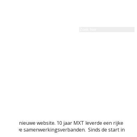
et een nieuwe website. 10 jaar MXT leverde een rijke
e in nieuwe samenwerkingsverbanden. Sinds de start in