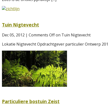
Tuin Nigtevecht
Dec 05, 2012 |
Comments Off
on Tuin Nigtevecht
Lokatie Nigtevecht Opdrachtgever particulier Ontwerp 20
Particuliere bostuin Zeist