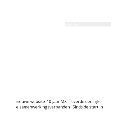
et een nieuwe website. 10 jaar MXT leverde een rijke
e in nieuwe samenwerkingsverbanden. Sinds de start in