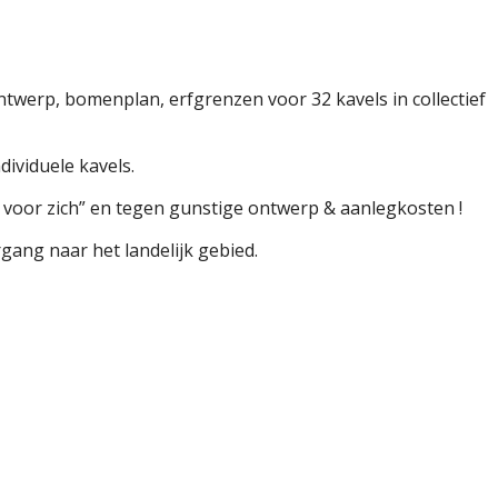
ntwerp, bomenplan, erfgrenzen voor 32 kavels in collectief
ividuele kavels.
voor zich” en tegen gunstige ontwerp & aanlegkosten !
rgang naar het landelijk gebied.