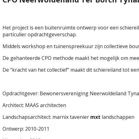
Het project is een buitenruimte ontwerp voor een schiereil
particulier opdrachtgeverschap.
Middels workshop en tuinenspreekuur zijn collectieve bou
De gehanteerde CPO methode maakt het mogelijk om meer kw
De “kracht van het collectief” maakt dit schiereiland tot 
Opdrachtgever: Bewonersvereniging Neerwoldeiland Tyn
Architect: MAAS architecten
Landschapsarchitect: marnix tavenier
mxt
landschappen
Ontwerp: 2010-2011