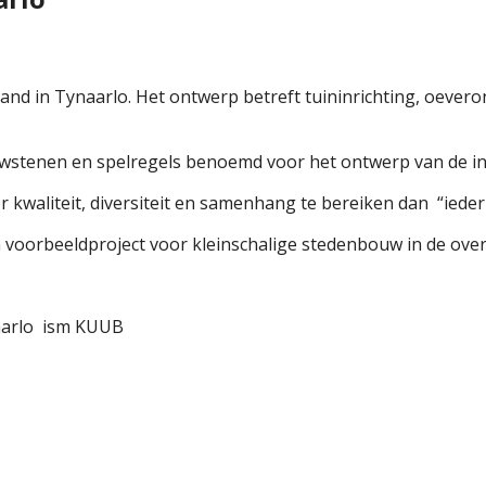
and in Tynaarlo. Het ontwerp betreft tuininrichting, oevero
wstenen en spelregels benoemd voor het ontwerp van de ind
aliteit, diversiteit en samenhang te bereiken dan “ieder 
een voorbeeldproject voor kleinschalige stedenbouw in de ove
aarlo ism KUUB